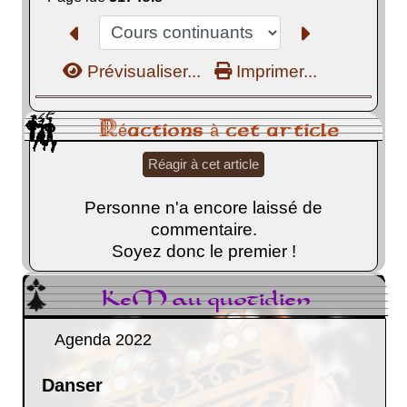
Prévisualiser...
Imprimer...
Réactions à cet article
Réagir à cet article
Personne n'a encore laissé de
commentaire.
Soyez donc le premier !
KeM au quotidien
Agenda 2022
Danser