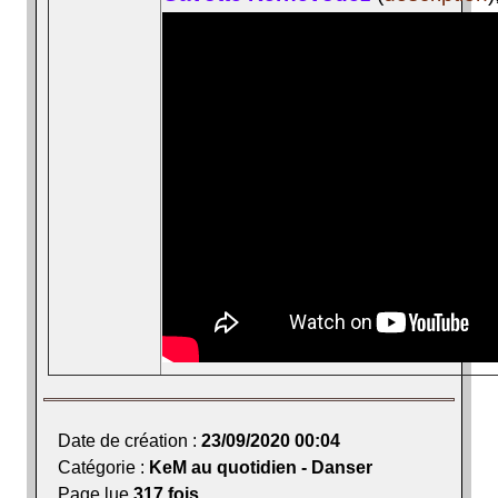
Date de création :
23/09/2020 00:04
Catégorie :
KeM au quotidien - Danser
Page lue
317 fois