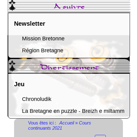
A suivre
Newsletter
Mission Bretonne
Région Bretagne
Divertissement
Jeu
Chronoludik
La Bretagne en puzzle - Breizh e miltamm
Vous êtes ici :
Accueil
»
Cours
continuants 2021