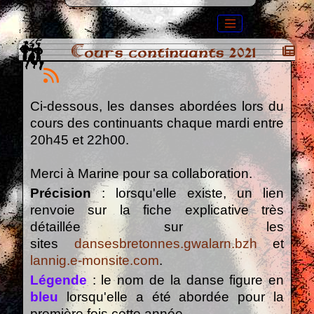
Cours continuants 2021
Ci-dessous, les danses abordées lors du
cours des continuants chaque mardi entre
20h45 et 22h00.
Merci à Marine pour sa collaboration.
Précision
: lorsqu'elle existe, un lien
renvoie sur la fiche explicative très
détaillée sur les
sites
dansesbretonnes.gwalarn.bzh
et
lannig.e-monsite.com
.
Légende
: le nom de la danse figure en
bleu
lorsqu'elle a été abordée pour la
première fois cette année.