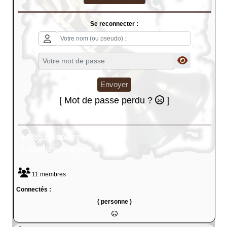
Se reconnecter :
Envoyer
[ Mot de passe perdu ?
]
448853 visiteurs
6 visiteurs en ligne
11 membres
Connectés :
( personne )