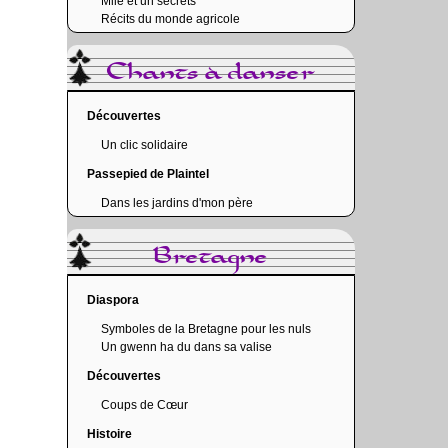
Mile et un secrets
Récits du monde agricole
Chants à danser
Découvertes
Un clic solidaire
Passepied de Plaintel
Dans les jardins d'mon père
Bretagne
Diaspora
Symboles de la Bretagne pour les nuls
Un gwenn ha du dans sa valise
Découvertes
Coups de Cœur
Histoire