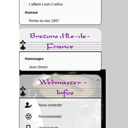
L'affaire Louis Cadiou
Humour
Perles du bac 1997
Bretons d'Ile-de-
France
Hommages
Jean-Simon
Webmaster -

Infos
Nous contacter
Recommander