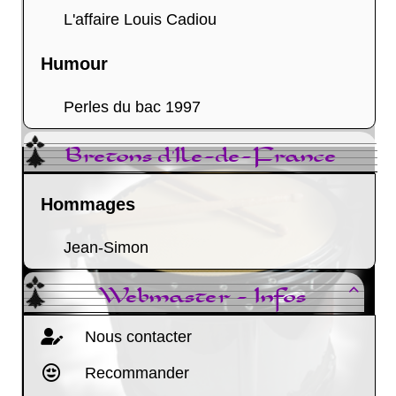
L'affaire Louis Cadiou
Humour
Perles du bac 1997
Bretons d'Ile-de-France
Hommages
Jean-Simon
Webmaster - Infos

Nous contacter
Recommander