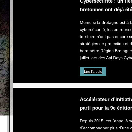
Cybersécurité : un tie
bretonnes ont déjà été
Même si la Bretagne est à la
cybersécurité, les entreprise
territoire n’ont pas encore 
stratégies de protection et 
baromètre Région Bretagne 
juillet lors des Api Days Cyb
Lire l'article
Accélérateur d’initiati
parti pour la 9e édition
Depuis 2015, cet “appel à s
d’accompagner plus d’une c