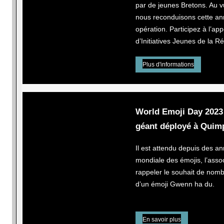
par de jeunes Bretons. Au v
nous reconduisons cette an
opération. Participez à l’app
d’Initiatives Jeunes de la R
Plus d'informations
World Emoji Day 2023 
géant déployé à Quim
Il est attendu depuis des an
mondiale des émojis, l’asso
rappeler le souhait de nom
d’un émoji Gwenn ha du.
En savoir plus