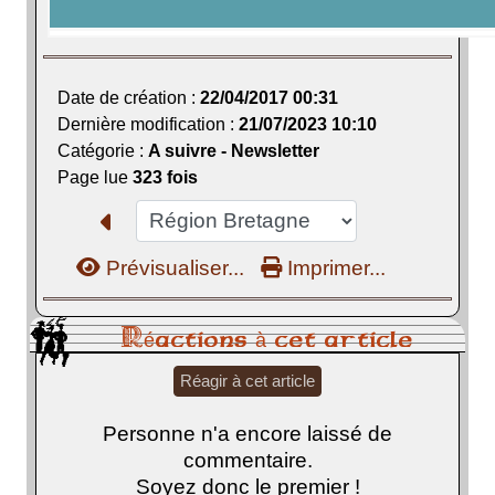
Date de création :
22/04/2017 00:31
Dernière modification :
21/07/2023 10:10
Catégorie :
A suivre - Newsletter
Page lue
323 fois
Prévisualiser...
Imprimer...
Réactions à cet article
Réagir à cet article
Personne n'a encore laissé de
commentaire.
Soyez donc le premier !