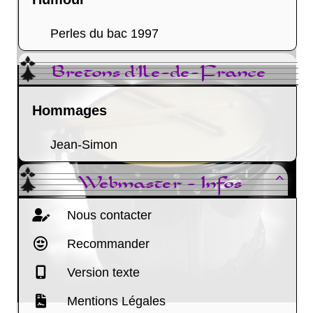
Perles du bac 1997
Bretons d'Ile-de-France
Hommages
Jean-Simon
Webmaster - Infos

Nous contacter
Recommander
Version texte
Mentions Légales