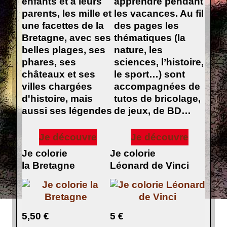
enfants et à leurs
apprendre pendant
parents, les mille et
les vacances. Au fil
une facettes de la
des pages les
Bretagne, avec ses
thématiques (la
belles plages, ses
nature, les
phares, ses
sciences, l’histoire,
châteaux et ses
le sport…) sont
villes chargées
accompagnées de
d'histoire, mais
tutos de bricolage,
aussi ses légendes
de jeux, de BD…
Je découvre
Je découvre
Je colorie
Je colorie
la Bretagne
Léonard de Vinci
5,50 €
5 €