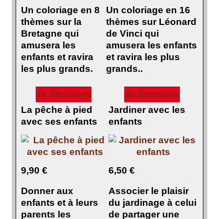
Un coloriage en 8
Un coloriage en 16
thèmes sur la
thèmes sur Léonard
Bretagne qui
de Vinci qui
amusera les
amusera les enfants
enfants et ravira
et ravira les plus
les plus grands.
grands..
Je découvre
Je découvre
La pêche à pied
Jardiner avec les
avec ses enfants
enfants
9,90 €
6,50 €
Donner aux
Associer le plaisir
enfants et à leurs
du jardinage à celui
parents les
de partager une