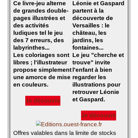
Ce livre-jeu alterne
Léonie et Gaspard
de grandes double-
partent à la
pages illustrées et
découverte de
des activités
Versailles : le
ludiques tel le jeu
château, les
des 7 erreurs, des
jardins, les
labyrinthes...
fontaines...
Les coloriages sont
Le jeu "cherche et
libres ; l'illustrateur
trouve" invite
propose simplement
l'enfant à bien
une amorce de mise
regarder les
en couleurs.
illustrations pour
retrouver Léonie
et Gaspard.
Je découvre
Je découvre
Offres valables dans la limite de stocks