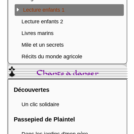
Lecture enfants 1
Lecture enfants 2
Livres marins
Mile et un secrets
Récits du monde agricole
Chants à danser
Découvertes
Un clic solidaire
Passepied de Plaintel