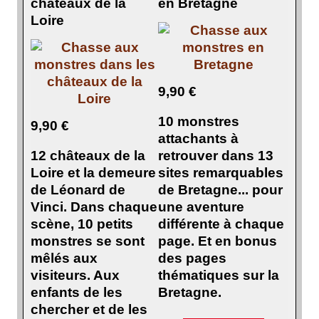
châteaux de la
en Bretagne
Loire
9,90 €
10 monstres
9,90 €
attachants à
12 châteaux de la
retrouver dans 13
Loire et la demeure
sites remarquables
de Léonard de
de Bretagne... pour
Vinci. Dans chaque
une aventure
scène, 10 petits
différente à chaque
monstres se sont
page. Et en bonus
mêlés aux
des pages
visiteurs. Aux
thématiques sur la
enfants de les
Bretagne.
chercher et de les