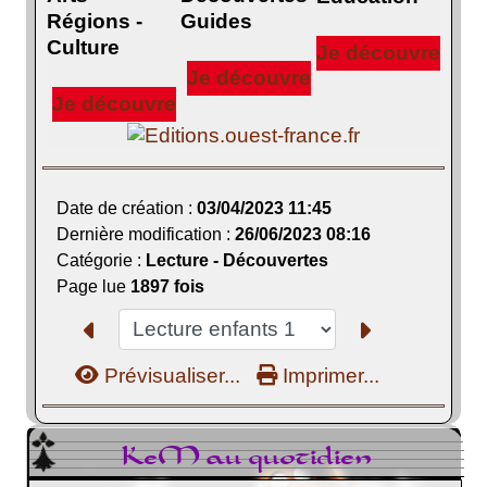
Régions -
Guides
Culture
Je découvre
Je découvre
Je découvre
Date de création :
03/04/2023 11:45
Dernière modification :
26/06/2023 08:16
Catégorie :
Lecture - Découvertes
Page lue
1897 fois
Prévisualiser...
Imprimer...
KeM au quotidien