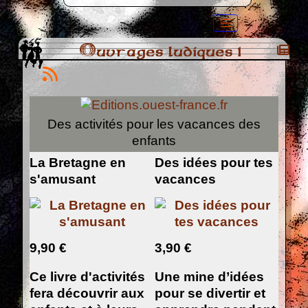
Ouvrages ludiques 1
Des activités pour les vacances des
enfants
La Bretagne en
Des idées pour tes
s'amusant
vacances
9,90 €
3,90 €
Ce livre d'activités
Une mine d’idées
fera découvrir aux
pour se divertir et