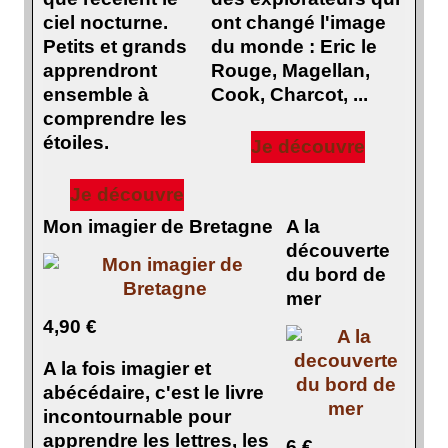
ciel nocturne.
ont changé l'image
Petits et grands
du monde : Eric le
apprendront
Rouge, Magellan,
ensemble à
Cook, Charcot, ...
comprendre les
étoiles.
Je découvre
Je découvre
Mon imagier de Bretagne
A la
découverte
du bord de
mer
4,90 €
A la fois imagier et
abécédaire, c'est le livre
incontournable pour
apprendre les lettres, les
6 €