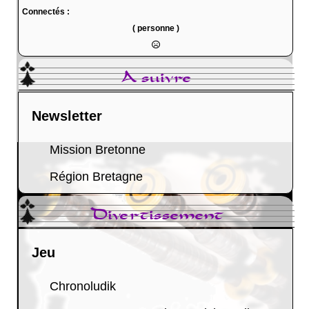
Connectés :
( personne )
A suivre
Newsletter
Mission Bretonne
Région Bretagne
Divertissement
Jeu
Chronoludik