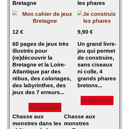
Bretagne
les phares
12 €
9,90 €
60 pages de jeux très
Un grand livre-
illustrés pour
jeu qui permet
(re)découvrir la
de construire,
Bretagne et la Loire-
sans ciseaux
Atlantique par des
ni colle, 4
rébus, des coloriages,
grands phares
des labyrinthes, des
bretons...
jeux des 7 erreurs...
Je découvre
Je découvre
Chasse aux
Chasse aux
monstres dans les
monstres