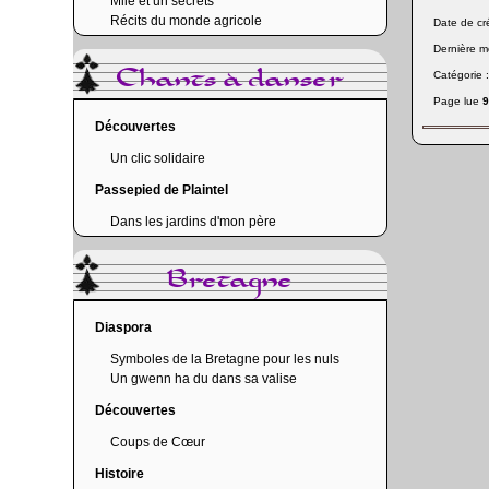
Mile et un secrets
Récits du monde agricole
Date de cr
Dernière mo
Chants à danser
Catégorie 
Page lue
9
Découvertes
Un clic solidaire
Passepied de Plaintel
Dans les jardins d'mon père
Bretagne
Diaspora
Symboles de la Bretagne pour les nuls
Un gwenn ha du dans sa valise
Découvertes
Coups de Cœur
Histoire