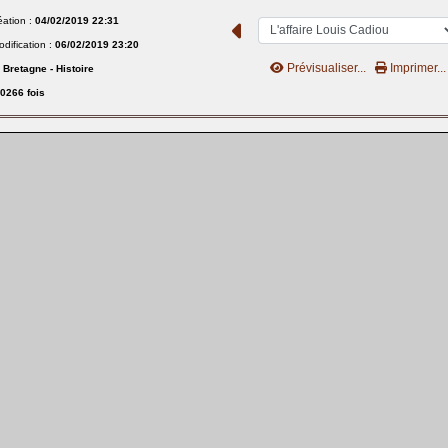
éation :
04/02/2019 22:31
dification :
06/02/2019 23:20
Prévisualiser...
Imprimer...
:
Bretagne - Histoire
0266 fois