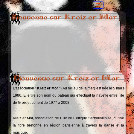
Bienvenue sur Kreiz er Mor
Bienvenue sur Kreiz er Mor
L'association "
Kreiz er Mor
" (Au milieu de la mer) est née le 5 mars
1986. Elle tire son nom du bateau qui effectuait la navette entre l'île
de Groix et Lorient de 1977 à 2008.
Kreiz er Mor, Association de Culture Celtique Sartrouvilloise, cultive
la fibre bretonne en région parisienne à travers la danse et la
musique.