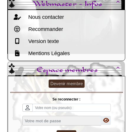
Webmaster - Infos

Nous contacter
Recommander
Version texte
Mentions Légales
Espace membres

Devenir membre
Se reconnecter :