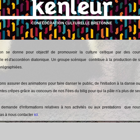
tion se donne pour objectif de promouvoir la culture celtique par des co
elle et d'accordéon diatonique. Un groupe scénique contribue à la production de 
orégraphiées.
s assurer des animations pour faire danser le public, de l'initiation à la danse ou
ntes crêpes grâce au concours de nos Fées du bilig pour qui la pâte n'a plus de sec
 demande d'informations relatives à nos activités ou aux prestations que nou
 pas à nous contacter
ici
.