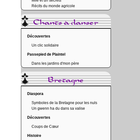
Mile et un secrets
Récits du monde agricole
Chants à danser
Découvertes
Un clic solidaire
Passepied de Plaintel
Dans les jardins d'mon père
Bretagne
Diaspora
Symboles de la Bretagne pour les nuls
Un gwenn ha du dans sa valise
Découvertes
Coups de Cœur
Histoire