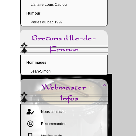
L'affaire Louis Cadiou
Humour
Perles du bac 1997
Bretons d'Ile-de-
France
Hommages
Jean-Simon
Webmaster -

Infos
Nous contacter
Recommander