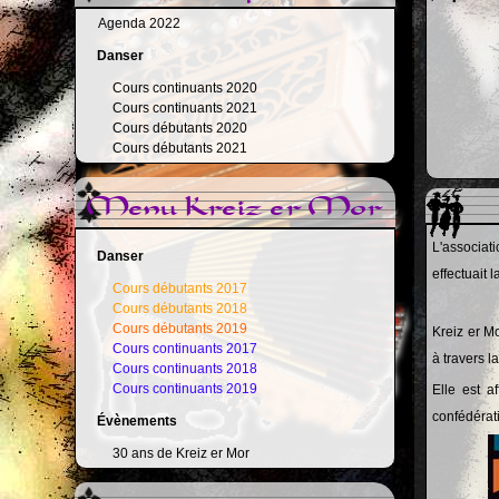
Agenda 2022
Danser
Cours continuants 2020
Cours continuants 2021
Cours débutants 2020
Cours débutants 2021
Menu Kreiz er Mor
L'associati
Danser
effectuait 
Cours débutants 2017
Cours débutants 2018
Cours débutants 2019
Kreiz er Mo
Cours continuants 2017
à travers l
Cours continuants 2018
Cours continuants 2019
Elle est a
confédérati
Évènements
30 ans de Kreiz er Mor