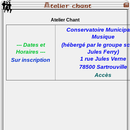
Atelier chant
Atelier Chant
Conservatoire Municipa
Musique
--- Dates et
(hébergé par le groupe sc
Horaires ---
Jules Ferry)
1 rue Jules Verne
Sur inscription
78500 Sartrouville
Accès