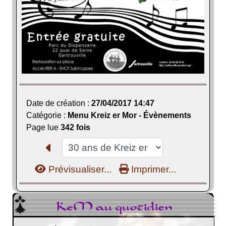
Date de création :
27/04/2017 14:47
Catégorie :
Menu Kreiz er Mor - Évènements
Page lue
342 fois
Prévisualiser...
Imprimer...
KeM au quotidien