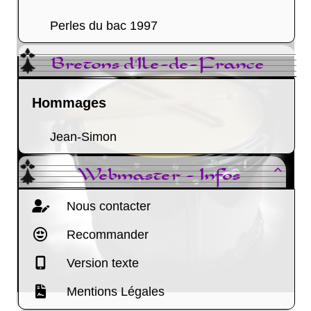
Perles du bac 1997
Bretons d'Ile-de-France
Hommages
Jean-Simon
Webmaster - Infos

Nous contacter
Recommander
Version texte
Mentions Légales