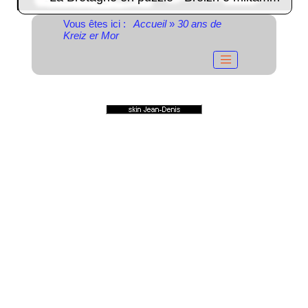
Vous êtes ici :
Accueil
»
30 ans de
Kreiz er Mor
© 2004-2023
Propulsé par GuppY
Sous Licence Libre
CeCILL