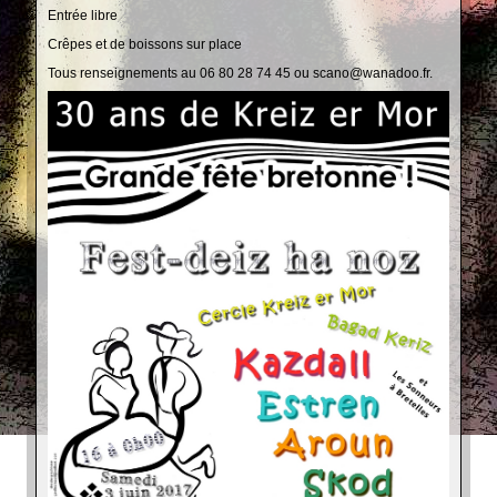
Entrée libre
Crêpes et de boissons sur place
Tous renseignements au
06 80 28 74 45 ou scano@wanadoo.fr.